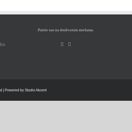
Pratite nas na društvenim mrežama:
eka
ved | Powered by
Studio Akcent