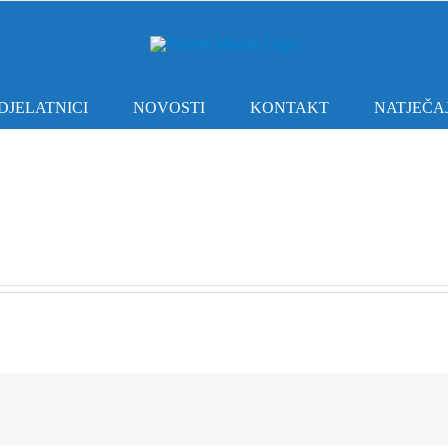
DJELATNICI
NOVOSTI
KONTAKT
NATJEČAJ