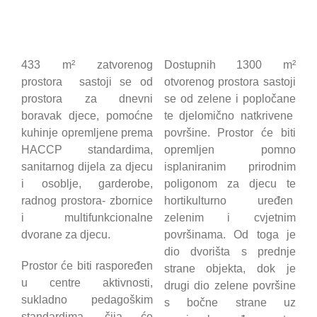
433 m² zatvorenog
Dostupnih 1300 m²
prostora
sastoji se od
otvorenog prostora sastoji
prostora za dnevni
se od zelene i popločane
boravak djece, pomoćne
te djelomično natkrivene
kuhinje opremljene prema
površine. Prostor će biti
HACCP standardima,
opremljen pomno
sanitarnog dijela za djecu
isplaniranim prirodnim
i osoblje, garderobe,
poligonom za djecu te
radnog prostora- zbornice
hortikulturno uređen
i multifunkcionalne
zelenim i cvjetnim
dvorane za djecu.
površinama. Od toga je
dio dvorišta s prednje
Prostor će biti raspoređen
strane objekta, dok je
u centre aktivnosti,
drugi dio zelene površine
sukladno pedagoškim
s bočne strane uz
standardima, čija će