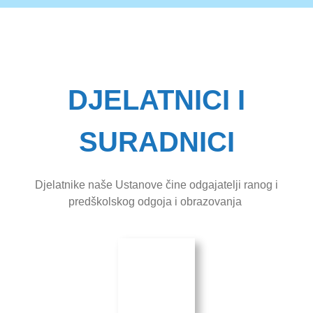
DJELATNICI I
SURADNICI
Djelatnike naše Ustanove čine odgajatelji ranog i
predškolskog odgoja i obrazovanja