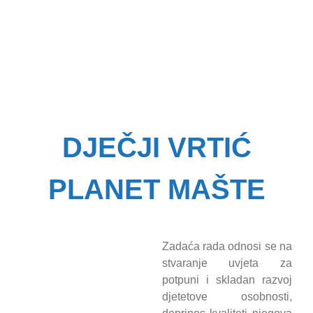
DJEČJI VRTIĆ
PLANET MAŠTE
Zadaća rada odnosi se na
stvaranje uvjeta za
potpuni i skladan razvoj
djetetove osobnosti,