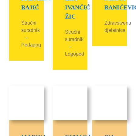
BAJIĆ
IVANČIĆ
BANIĆEVI
ŽIC
Stručni
Zdravstvena
suradnik
djelatnica
Stručni
–
suradnik
Pedagog
–
Logoped