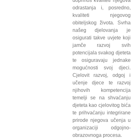
doprinos kvaliteti njegova
odrastanja i, posredno,
kvaliteti njegovog
obiteljskog života. Svrha
našeg djelovanja je
osigurati takve uvjete koji
jamče razvoj svih
potencijala svakog djeteta
te osiguravaju jednake
mogućnosti svoj djeci.
Cjelovit razvoj, odgoj i
učenje djece te razvoj
njihovih kompetencija
temelji se na shvaćanju
djeteta kao cjelovitog bića
te prihvaćanju integrirane
prirode njegova učenja u
organizaciji odgojno-
obrazovnoga procesa.