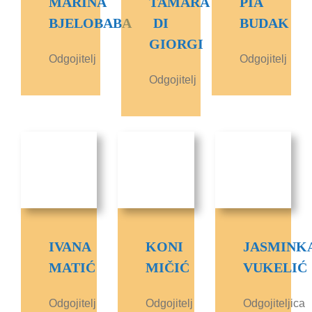
MARINA
TAMARA
PIA
BJELOBABA
DI
BUDAK
GIORGI
Odgojitelj
Odgojitelj
Odgojitelj
IVANA
KONI
JASMINK
MATIĆ
MIČIĆ
VUKELIĆ
Odgojitelj
Odgojitelj
Odgojiteljica