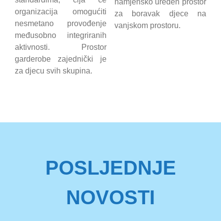
namjensko uređen prostor
organizacija omogućiti
za boravak djece na
nesmetano provođenje
vanjskom prostoru.
međusobno integriranih
aktivnosti. Prostor
garderobe zajednički je
za djecu svih skupina.
POSLJEDNJE
NOVOSTI