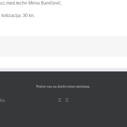
bacc.med.techn Mirna Baničević.
 kotizacija: 30 kn.
Pratite nas na društvenim mrežama:
eka