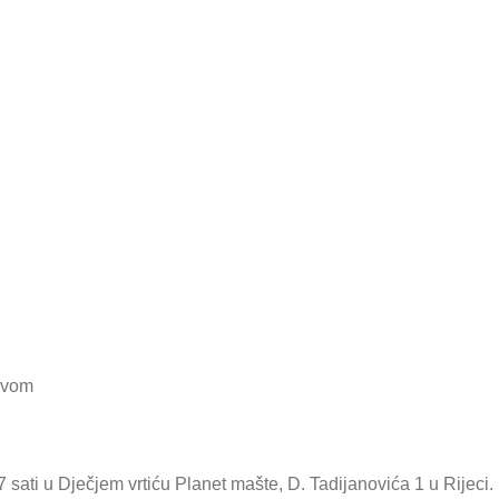
ivom
 sati u Dječjem vrtiću Planet mašte, D. Tadijanovića 1 u Rijeci.