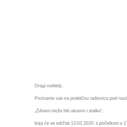
Dragi roditelji,
Pozivamo vas na praktičnu radionicu pod naz
„Zdravo može biti ukusno i slatko“
,
koja će se održati
13.02.2020
. s početkom u 17